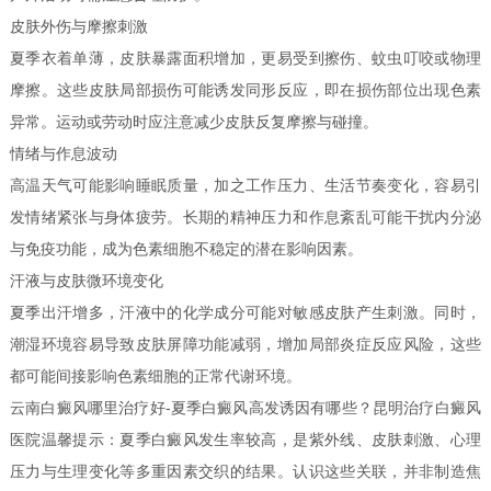
皮肤外伤与摩擦刺激
夏季衣着单薄，皮肤暴露面积增加，更易受到擦伤、蚊虫叮咬或物理
摩擦。这些皮肤局部损伤可能诱发同形反应，即在损伤部位出现色素
异常。运动或劳动时应注意减少皮肤反复摩擦与碰撞。
情绪与作息波动
高温天气可能影响睡眠质量，加之工作压力、生活节奏变化，容易引
发情绪紧张与身体疲劳。长期的精神压力和作息紊乱可能干扰内分泌
与免疫功能，成为色素细胞不稳定的潜在影响因素。
汗液与皮肤微环境变化
夏季出汗增多，汗液中的化学成分可能对敏感皮肤产生刺激。同时，
潮湿环境容易导致皮肤屏障功能减弱，增加局部炎症反应风险，这些
都可能间接影响色素细胞的正常代谢环境。
云南白癜风哪里治疗好-夏季白癜风高发诱因有哪些？昆明治疗白癜风
医院温馨提示：夏季白癜风发生率较高，是紫外线、皮肤刺激、心理
压力与生理变化等多重因素交织的结果。认识这些关联，并非制造焦