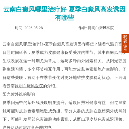
云南白癜风哪里治疗好-夏季白癜风高发诱因
有哪些
时间: 2026-05-28
作者: 昆明白癜风医院
我
要
云南白癜风哪里治疗好-夏季白癜风高发诱因有哪些？随着气温升高，
挂
号
日照时间延长，夏季成为皮肤健康备受关注的季节。其中白癜风的发
生或发展在这一时期尤为常见，这与多种内外因素相关。从阳光强度
到生活习惯，多个环节相互作用，可能对皮肤色素细胞产生影响。了
解这些关联，有助于在季节变化时更好地维护皮肤稳定状态。下面请
看云南
昆明白癜风
医院
的介绍。
阳光紫外线的影响
夏季阳光中的紫外线强度明显提升。适度日照对健康有益，但过量接
触可能对皮肤色素细胞造成负担。部分人群的皮肤在强烈紫外线照射
下，可能引发局部色素细胞功能紊乱，从而出现皮肤色素减退现象。
户外活动时需注意合理防护。