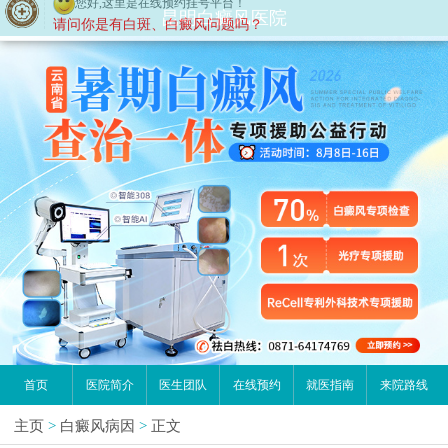
昆明白癜风医院
首页
医院简介
医生团队
在线预约
就医指南
来院路线
主页
>
白癜风病因
>
正文