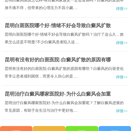
昆明白癜风医院怎么样-有白癜风家族史一定会发病吗？白癜风的皮损本
身不痛不痒，但带来的心理压力不容小觑.....
详情>>
昆明白斑医院哪个好-情绪不好会导致白癜风扩散
昆明白斑医院哪个好-情绪不好会导致白癜风扩散吗？治疗了这么久，效
果怎么还是不明显?不少白癜风患者陷入这.....
详情>>
昆明有没有好的白斑医院-白癜风扩散的原因有哪
昆明有没有好的白斑医院-白癜风扩散的原因有哪些？白癜风的白斑变化
常常让患者感到困扰，而更令人担心的是.....
详情>>
昆明治疗白癜风哪家医院好-为什么白癜风会加重
昆明治疗白癜风哪家医院好-为什么白癜风会加重呢？了解白癜风进展的
常见原因，有助于在生活与治疗中更好地.....
详情>>