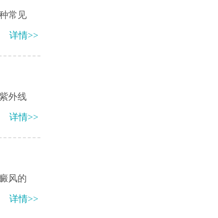
种常见
详情>>
紫外线
详情>>
癜风的
详情>>