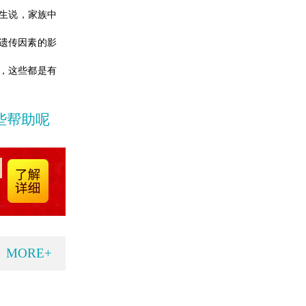
生说，家族中
遗传因素的影
，这些都是有
些帮助呢
MORE+