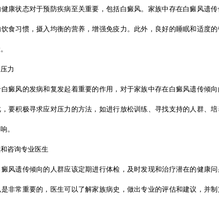
的健康状态对于预防疾病至关重要，包括白癜风。家族中存在白癜风遗传
的饮食习惯，摄入均衡的营养，增强免疫力。此外，良好的睡眠和适度的
康。
度压力
于白癜风的发病和复发起着重要的作用，对于家族中存在白癜风遗传倾向
此，要积极寻求应对压力的方法，如进行放松训练、寻找支持的人群、培
影响。
检和咨询专业医生
白癜风遗传倾向的人群应该定期进行体检，及时发现和治疗潜在的健康问
也是非常重要的，医生可以了解家族病史，做出专业的评估和建议，并制