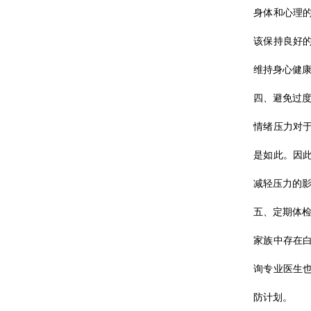
身体和心理
该保持良好
维持身心健
四、避免过
情绪压力对
是如此。因
减轻压力的
五、定期体
家族中存在
询专业医生
防计划。