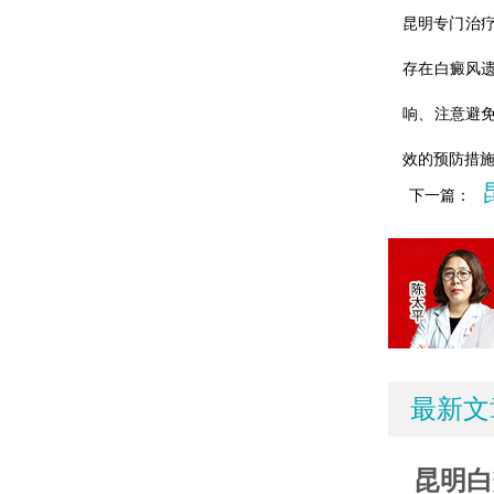
昆明专门治
存在白癜风
响、注意避
效的预防措
下一篇：
最新文
昆明白