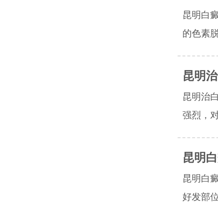
昆明白
的色素脱
昆明治
昆明治
强烈，对
昆明白
昆明白
好发部位