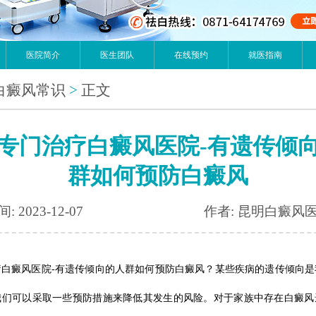
医院简介
医生团队
在线预约
就医指南
白癜风常识
>
正文
专门治疗白癜风医院-有遗传倾
群如何预防白癜风
: 2023-12-07
作者: 昆明白癜风
疗白癜风医院-有遗传倾向的人群如何预防白癜风？某些疾病的遗传倾向是
我们可以采取一些预防措施来降低其发生的风险。对于家族中存在白癜风