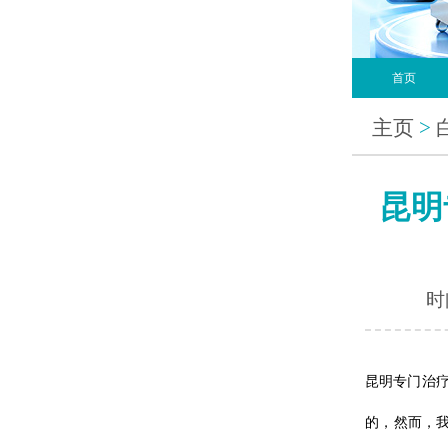
首页
主页
>
昆明
时间
昆明专门治
的，然而，