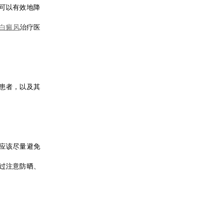
可以有效地降
白癜风
治疗医
患者，以及其
应该尽量避免
过注意防晒、