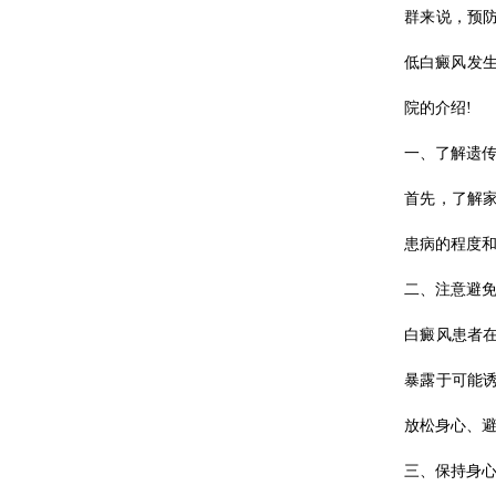
群来说，预
低白癜风发
院的介绍!
一、了解遗
首先，了解
患病的程度
二、注意避
白癜风患者
暴露于可能
放松身心、
三、保持身