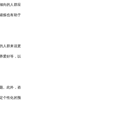
倾向的人群应
锻炼也有助于
的人群来说更
养爱好等，以
题。此外，咨
定个性化的预