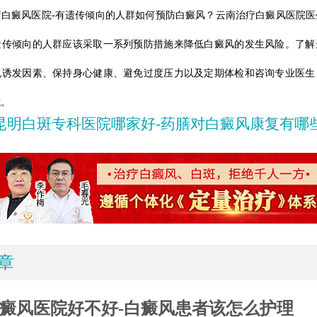
疗白癜风医院-有遗传倾向的人群如何预防白癜风？云南治疗白癜风医院医
遗传倾向的人群应该采取一系列预防措施来降低白癜风的发生风险。了解
免诱发因素、保持身心健康、避免过度压力以及定期体检和咨询专业医生
施。
昆明白斑专科医院哪家好-药膳对白癜风康复有哪
章
癜风医院好不好-白癜风患者该怎么护理