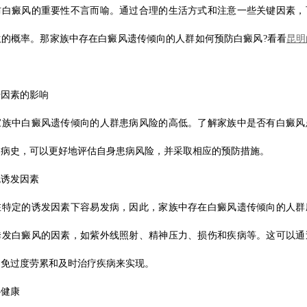
防白癜风的重要性不言而喻。通过合理的生活方式和注意一些关键因素，
生的概率。那家族中存在白癜风遗传倾向的人群如何预防白癜风?看看
昆明
传因素的影响
家族中白癜风遗传倾向的人群患病风险的高低。了解家族中是否有白癜风
和病史，可以更好地评估自身患病风险，并采取相应的预防措施。
免诱发因素
在特定的诱发因素下容易发病，因此，家族中存在白癜风遗传倾向的人群
诱发白癜风的因素，如紫外线照射、精神压力、损伤和疾病等。这可以通
避免过度劳累和及时治疗疾病来实现。
心健康