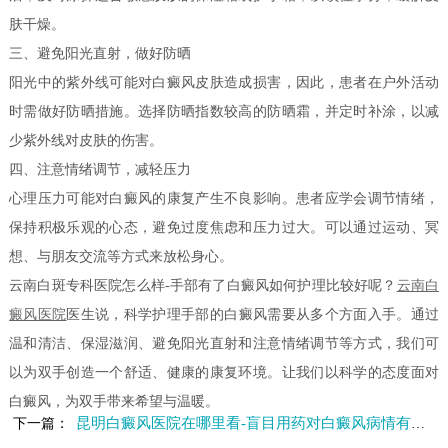
肤干燥。
三、避免阳光直射，做好防晒
阳光中的紫外线可能对白癜风皮肤造成损害，因此，患者在户外活动
时需做好防晒措施。选择防晒指数较高的防晒霜，并定时补涂，以减
少紫外线对皮肤的伤害。
四、注意情绪调节，减轻压力
心理压力可能对白癜风的康复产生不良影响。患者应学会调节情绪，
保持积极乐观的心态，避免过度焦虑和压力过大。可以通过运动、冥
想、与朋友交流等方式来放松身心。
云南白斑专科医院怎么样-手部有了白癜风如何护理比较好呢？
云南白
癜风医院
医生说，科学护理手部的白癜风需要从多个方面入手。通过
温和清洁、保湿滋润、避免阳光直射和注意情绪调节等方式，我们可
以为双手创造一个舒适、健康的康复环境。让我们以科学的态度面对
白癜风，为双手带来希望与温暖。
昆明白癜风医院在哪里看-盲目用药对白癜风病情有哪些危害
下一篇：