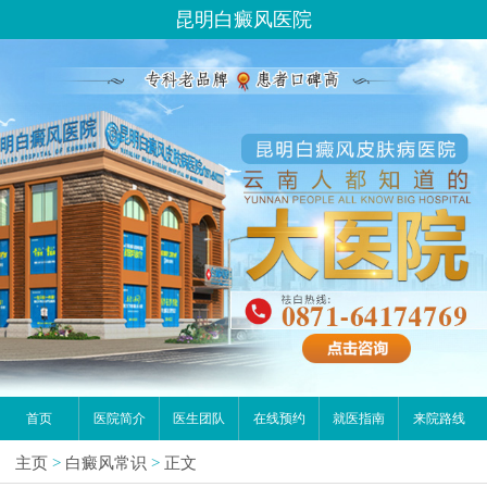
昆明白癜风医院
首页
医院简介
医生团队
在线预约
就医指南
来院路线
主页
>
白癜风常识
>
正文