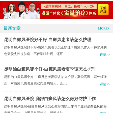
最新文章
MORE+
昆明白癜风医院好不好-白癜风患者该怎么护理
昆明白癜风医院好不好-白癜风患者该怎么护理？白癜风作为一种常见的
色素脱失性皮肤病，不仅影响外观，还可.....
详情>>
昆明治白癜风哪个好-白癜风患者夏季该怎么护理
昆明治白癜风哪个好-白癜风患者夏季该怎么护理？夏季高温、紫外线强
烈，对白癜风患者皮肤状态影响较大。合.....
详情>>
昆明白癜风医院-腿部白癜风该怎么做好防护工作
昆明白癜风医院-腿部白癜风该怎么做好防护工作呢？腿部是白癜风的好
发部位之一，由于日常活动多，腿部皮肤.....