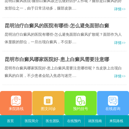
昆明白癜风医院-腿部白癜风该怎么做好防护工作呢？腿部是白癜风的好
发部位之一，由于日常活动多，腿部皮肤.....
详情>>
昆明治疗白癜风的医院有哪些-怎么避免面部白癜
昆明治疗白癜风的医院有哪些-怎么避免面部白癜风扩散呢？面部作为人
体显眼的部位，一旦出现白癜风，不仅影.....
详情>>
昆明市白癜风哪家医院好-患上白癜风需要注意哪
昆明市白癜风哪家医院好-患上白癜风需要注意哪些呢？当皮肤上出现白
癜风的白斑，不少患者会陷入焦虑与迷茫.....
详情>>
来院路线
图文问诊
预约挂号
在线咨询
首页
医院简介
医生团队
在线预约
就医指南
来院路线