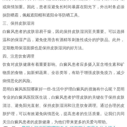
或病情加重。因此，患者应避免长时间暴露在阳光下，外出时务必涂
抹防晒霜，佩戴遮阳帽和遮阳伞等防晒工具。
三、保持皮肤湿润
白癜风患者的皮肤容易干燥，因此保持皮肤湿润至关重要。可以选择
温和的保湿产品，避免使用含有酒精等刺激性成分的护肤品。此外，
定期敷用保湿面膜也是保持皮肤湿润的好方法。
四、注意饮食调理
饮食对皮肤健康有着重要影响。白癜风患者应多摄入富含维生素和矿
物质的食物，如新鲜蔬果、全谷类等，有助于增强皮肤免疫力，减少
病情恶化的风险。
昆明白癜风医院哪家好一些-生活中护理白癜风的措施有什么呢？昆明
专业的白癜风医院医生说，白癜风患者护理皮肤的关键在于保持皮肤
清洁、避免阳光直射、保持皮肤湿润和注意饮食调理。通过合理的皮
肤护理，可以有效避免病情恶化，提高患者的生活质量。让我们共同
关注白癜风患者的皮肤健康，为他们带来更多的关爱与帮助。