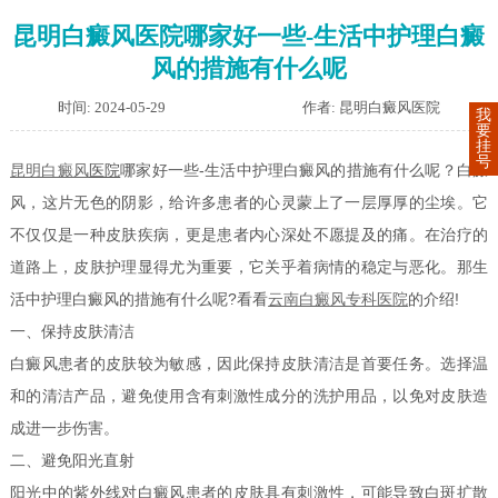
昆明白癜风医院哪家好一些-生活中护理白癜
风的措施有什么呢
时间: 2024-05-29
作者: 昆明白癜风医院
我
要
挂
号
哪家好一些-生活中护理白癜风的措施有什么呢？白癜
昆明白癜风
医院
风，这片无色的阴影，给许多患者的心灵蒙上了一层厚厚的尘埃。它
不仅仅是一种皮肤疾病，更是患者内心深处不愿提及的痛。在治疗的
道路上，皮肤护理显得尤为重要，它关乎着病情的稳定与恶化。那生
活中护理白癜风的措施有什么呢?看看
的介绍!
云南白癜风专科医院
一、保持皮肤清洁
白癜风患者的皮肤较为敏感，因此保持皮肤清洁是首要任务。选择温
和的清洁产品，避免使用含有刺激性成分的洗护用品，以免对皮肤造
成进一步伤害。
二、避免阳光直射
阳光中的紫外线对白癜风患者的皮肤具有刺激性，可能导致白斑扩散