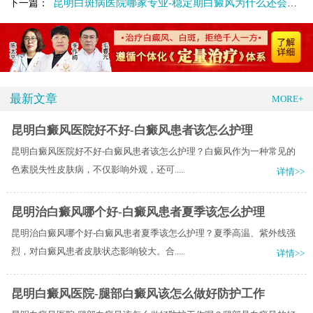
昆明白斑病医院哪家专业-稳定期白癜风为什么还会扩散呢
下一篇：
最新文章
MORE+
昆明白癜风医院好不好-白癜风患者该怎么护理
昆明白癜风医院好不好-白癜风患者该怎么护理？白癜风作为一种常见的
色素脱失性皮肤病，不仅影响外观，还可.....
详情>>
昆明治白癜风哪个好-白癜风患者夏季该怎么护理
昆明治白癜风哪个好-白癜风患者夏季该怎么护理？夏季高温、紫外线强
烈，对白癜风患者皮肤状态影响较大。合.....
详情>>
昆明白癜风医院-腿部白癜风该怎么做好防护工作