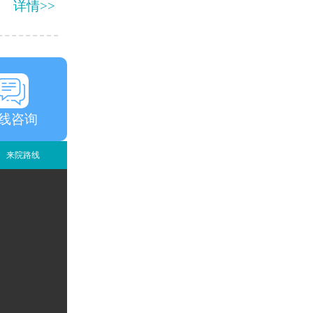
详情>>
线咨询
来院路线