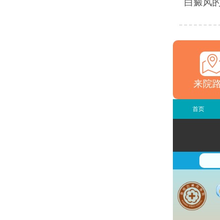
白癜风的
来院
首页