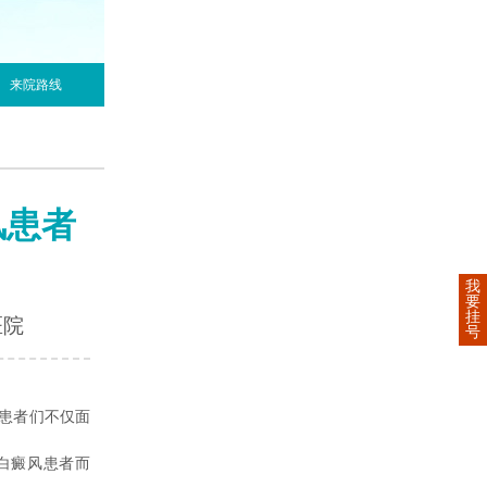
来院路线
风患者
我
要
挂
医院
号
患者们不仅面
白癜风患者而