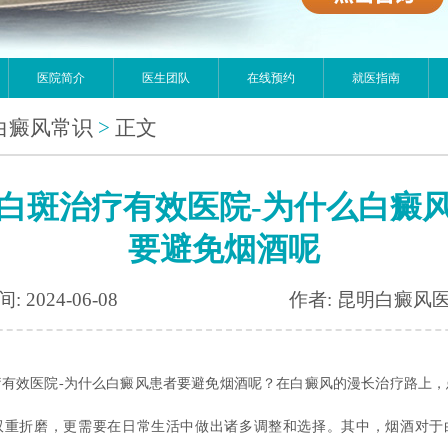
医院简介
医生团队
在线预约
就医指南
白癜风常识
>
正文
白斑治疗有效医院-为什么白癜
要避免烟酒呢
: 2024-06-08
作者: 昆明白癜风
疗有效医院-为什么白癜风患者要避免烟酒呢？在白癜风的漫长治疗路上，
双重折磨，更需要在日常生活中做出诸多调整和选择。其中，烟酒对于