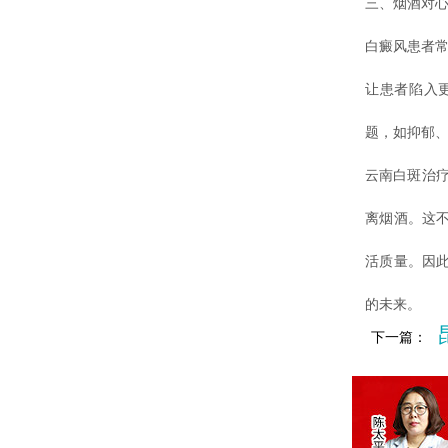
三、烟酒对
白癜风患者常
让患者陷入
题，如抑郁
云南白斑治疗
离烟酒。这
活质量。因
的未来。
下一篇：