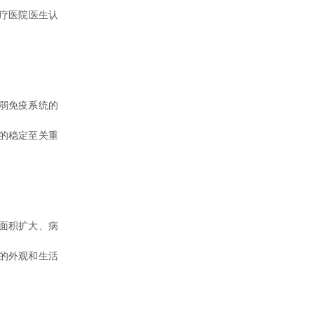
疗医院医生认
弱免疫系统的
的稳定至关重
面积扩大、病
的外观和生活