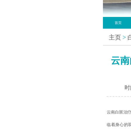
首页
主页
>
云南
时间
云南白斑治
临着身心的