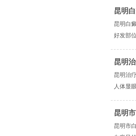
昆明白
昆明白
好发部位
昆明治
昆明治
人体显眼
昆明市
昆明市