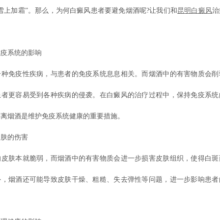
雪上加霜”。那么，为何白癜风患者要避免烟酒呢?让我们和
昆明白癜风
治
免疫系统的影响
一种免疫性疾病，与患者的免疫系统息息相关。而烟酒中的有害物质会削
患者更容易受到各种疾病的侵袭。在白癜风的治疗过程中，保持免疫系统
远离烟酒是维护免疫系统健康的重要措施。
皮肤的伤害
的皮肤本就脆弱，而烟酒中的有害物质会进一步损害皮肤组织，使得白斑
外，烟酒还可能导致皮肤干燥、粗糙、失去弹性等问题，进一步影响患者