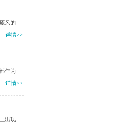
癜风的
详情>>
部作为
详情>>
上出现