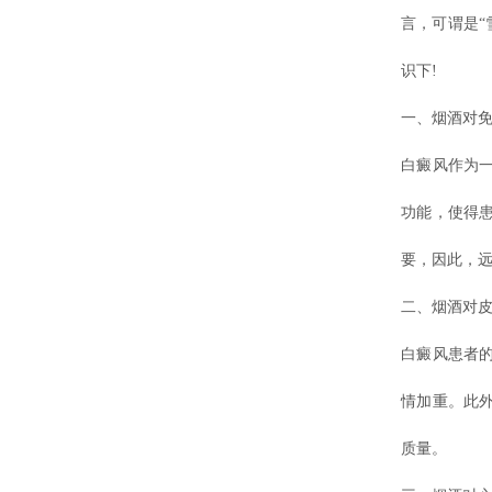
言，可谓是“
识下!
一、烟酒对
白癜风作为
功能，使得
要，因此，
二、烟酒对
白癜风患者
情加重。此
质量。