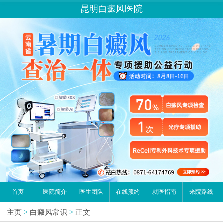
昆明白癜风医院
首页
医院简介
医生团队
在线预约
就医指南
来院路线
主页
>
白癜风常识
>
正文