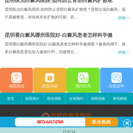
昆明医治白癜风医院-如何防止背部白癜风扩散呢
昆明医治白癜风医院-如何防止背部白癜风扩散呢？背部出现白癜风，虽
不易被察觉，却依然存在扩散的可能。若.....
详情>>
昆明看白癜风哪所医院好-白癜风患者怎样科学健
昆明看白癜风哪所医院好-白癜风患者怎样科学健身呢？健身热潮下，很
多白癜风患者也加入健身行列，但健身过.....
详情>>
来院路线
图文问诊
预约挂号
在线咨询
首页
医院简介
医生团队
在线预约
就医指南
来院路线
0871-64174769
医生热线
昆明白癜风医院
15:37:24