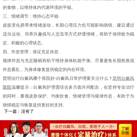
的食物，以维持体内代谢环境的平稳。
三、情绪调节：维持心态平稳
皮损变化易带来情绪波动，长期心理压力也可能影响病情。建议通过
适当运动、培养兴趣或与人交流等方式舒缓情绪，有助于保持较为稳
定、积极的心理状态。
四、作息管理：保证充足休息
规律作息与充足睡眠有助于维持身体机能平衡。尽量避免长期熬夜或
作息紊乱，为身体修复提供稳定的内在环境。
昆明治疗白癜风哪个医院好-白癜风日常护理要关注什么？
昆明白癜风
医院
温馨提示：白癜风护理需综合多方面共同配合，在坚持专业治疗
的同时，重视皮肤保护、均衡饮食、情绪管理与规律作息，有助于为
病情稳定与恢复提供更好的支持。
下一篇：没有了