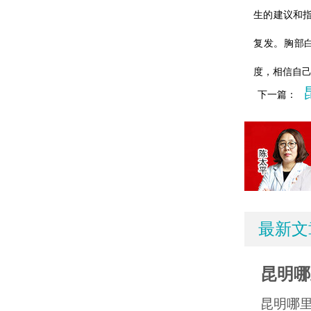
生的建议和
复发。胸部
度，相信自
下一篇：
最新文
昆明哪
昆明哪