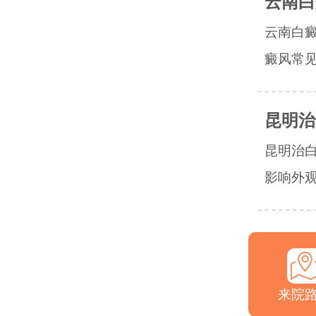
云南白
云南白
癜风常见
昆明治
昆明治
影响外观
来院