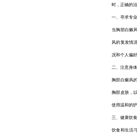
时，正确的治
一、寻求专
当胸部白癜
风的复发情
况和个人偏
二、注意身
胸部白癜风
胸部皮肤，
使用温和的
三、健康饮
饮食和生活