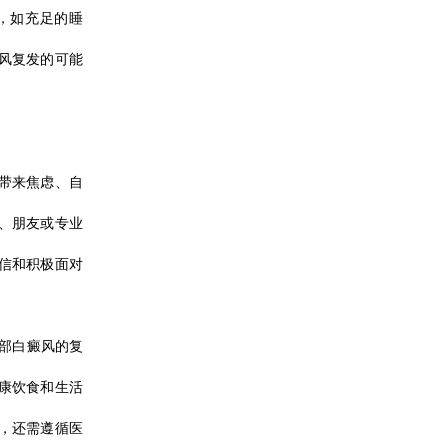
，如充足的睡
风复发的可能
带来焦虑、自
、朋友或专业
信和积极面对
部白癜风的复
康饮食和生活
，还需遵循医