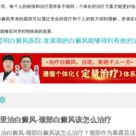
指导。每个人的病情和治疗需求各不相同，个体化的治疗方案才能更好地
白癜风带来的困扰可以通过专业的医疗和个人的努力得到缓解，患者应
己能够应对并控制疾病的发展。
昆明白癜风医院-发展期的白癜风能够得到有效的
章
里治白癜风-颈部白癜风该怎么治疗
里治白癜风-颈部白癜风该怎么治疗？颈部作为暴露且活