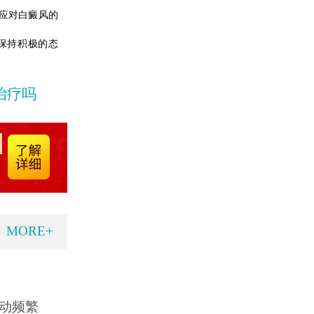
应对白癜风的
保持积极的态
治疗吗
MORE+
动频繁