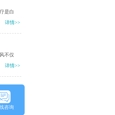
疗是白
详情>>
风不仅
详情>>
线咨询