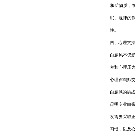
和矿物质，
眠、规律的
性。
四、心理支
白癜风不仅
卑和心理压
心理咨询师
白癜风的挑
昆明专业白癜
发需要采取
习惯，以及