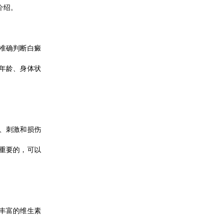
介绍。
准确判断白癜
年龄、身体状
、刺激和损伤
重要的，可以
丰富的维生素