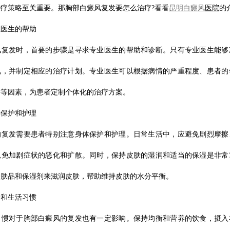
疗策略至关重要。那胸部白癜风复发要怎么治疗?看看
昆明白癜风
医院
的
业医生的帮助
风复发时，首要的步骤是寻求专业医生的帮助和诊断。只有专业医生能够
况，并制定相应的治疗计划。专业医生可以根据病情的严重程度、患者的
好等因素，为患者定制个体化的治疗方案。
体保护和护理
的复发需要患者特别注意身体保护和护理。日常生活中，应避免剧烈摩擦
以免加剧症状的恶化和扩散。同时，保持皮肤的湿润和适当的保湿是非常
护肤品和保湿剂来滋润皮肤，帮助维持皮肤的水分平衡。
食和生活习惯
习惯对于胸部白癜风的复发也有一定影响。保持均衡和营养的饮食，摄入