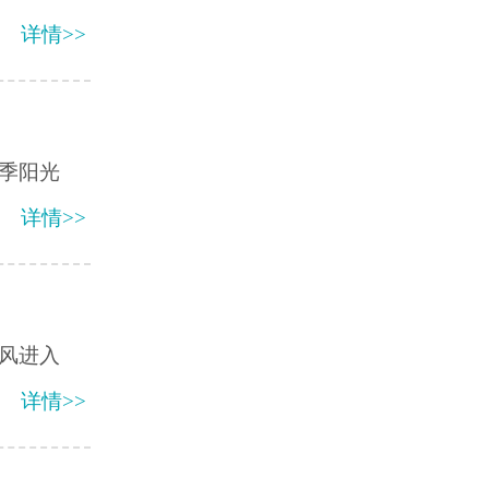
详情>>
季阳光
详情>>
风进入
详情>>