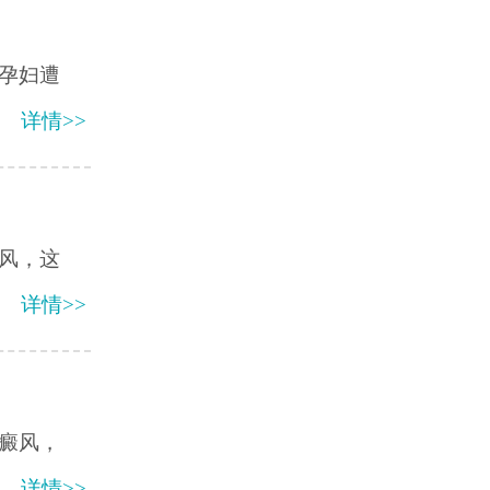
孕妇遭
详情>>
风，这
详情>>
癜风，
详情>>