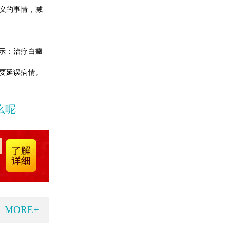
义的事情，减
示：治疗白癜
要延误病情。
么呢
MORE+