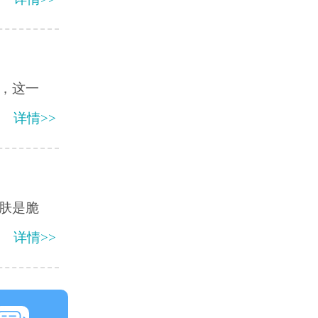
，这一
详情>>
肤是脆
详情>>