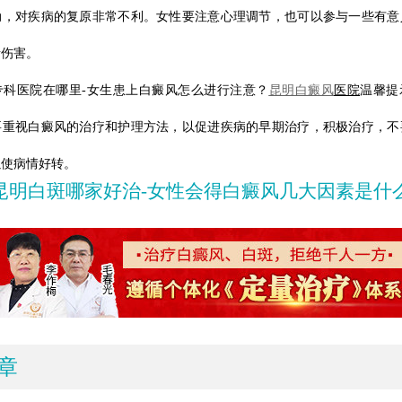
动，对疾病的复原非常不利。女性要注意心理调节，也可以参与一些有意
绪伤害。
专科医院在哪里-女生患上白癜风怎么进行注意？
昆明白癜风
医院
温馨提
要重视白癜风的治疗和护理方法，以促进疾病的早期治疗，积极治疗，不
以使病情好转。
昆明白斑哪家好治-女性会得白癜风几大因素是什
章