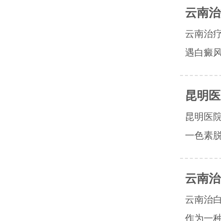
云南治
云南治
遇白癜风
昆明医
昆明医
一色素脱
云南治
云南治
作为一种