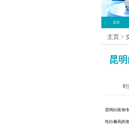
首页
主页
>
昆明
时间
昆明白斑病
性白癜风的