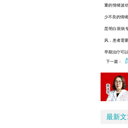
重的情绪波
少不良的情
昆明白斑病
风，患者需
早期治疗可
下一篇：
最新文