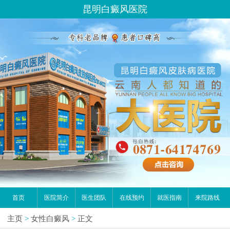
昆明白癜风医院
首页
医院简介
医生团队
在线预约
就医指南
来院路线
主页
>
女性白癜风
>
正文