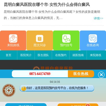
昆明白癜风医院在哪个市-女性为什么会得白癜风
昆明白癜风医院在哪个市-女性为什么会得白癜风呢？女性的皮肤是脆弱
的，当她们的身体患上白癜风的情况，无.....
详情>>
来院路线
图文问诊
预约挂号
在线咨询
首页
医院简介
医生团队
在线预约
就医指南
来院路线
0871-64174769
医生热线
昆明白癜风医院
04:14:16
昆明市五华区护国路2号
你好，这里是医院预约挂号平台，在线为您服务！
版权所有：昆明白癜风医院
联系电话：0871-64174769
滇ICP备14002723号-4
滇公安备 53010202000563号
6