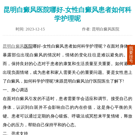
昆明白癜风医院哪好-女性白癜风患者如何科
学护理呢
时间: 2023-12-15
作者: 昆明白癜风医院
昆明白癜风
医院
哪好-女性白癜风患者如何科学护理呢？在面对身体上
我
要
暴露部位出现白癜风的情况时，情绪的变化往往是难以避免的。然
挂
号
而，保持良好的心态对于患者的康复和生活质量至关重要。如何避免
出现负面情绪，成为患者和家人需要关心的重要问题。要是女性患上
了白癜风，如何科学护理呢?来跟昆明白癜风治疗医院医生了解下!
一、身心调适
在面对白癜风引发的不适时，患者需要学会适应和调节。接受自己的
身体，认识到白斑并不会影响自己的内在价值，这是身心平衡的关
键。患者可以通过定期的身心锻炼、呼吸法或冥想来平复情绪，释放
身心的压力，帮助自己保持平和的心态。
二、寻求支持