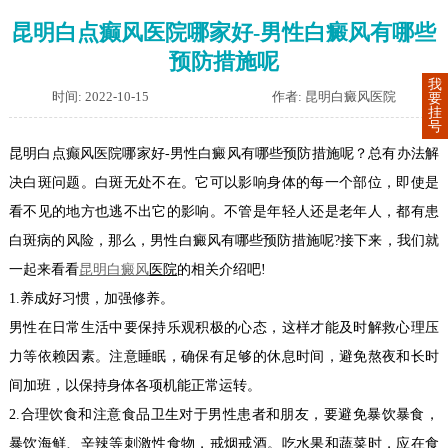
昆明白点癫风医院哪家好-男性白癜风有哪些
预防措施呢
我
时间: 2022-10-15
作者: 昆明白癜风医院
要
挂
号
昆明白点癫风医院哪家好-男性白癜风有哪些预防措施呢？总有办法解
决白斑问题。白斑无处不在。它可以影响身体的每一个部位，即使是
看不见的地方也逃不出它的影响。不管是年轻人还是老年人，都有患
白斑病的风险，那么，男性白癜风有哪些预防措施呢?接下来，我们就
一起来看看
昆明白癜风
医院
的相关介绍吧!
1.养成好习惯，加强修养。
男性在日常生活中要保持乐观积极的心态，这样才能及时解救心理压
力等依赖因素。注意睡眠，确保有足够的休息时间，避免熬夜和长时
间加班，以保持身体各项机能正常运转。
2.合理饮食和注意食品卫生对于男性患者和朋友，要避免暴饮暴食，
暴饮海鲜、辛辣等刺激性食物，戒烟戒酒。吃水果和蔬菜时，应在食