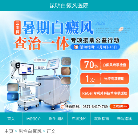
昆明白癜风医院
首页
医院简介
医生团队
在线预约
就医指南
来院路线
主页
>
男性白癜风
>
正文