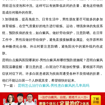
用前适当浸泡和冲洗。这样可以有效降低农药的含量，避免这些物质
造成任何额外的伤害。
3.加强锻炼，提高免疫力。日常生活中，男性朋友要尽可能多的参加
体育锻炼，在空气质量好的地方进行锻炼。运动，增强身体的免疫系
统，预防疾病的发生，如白癜风。做好劳动保护，注意防晒。在日常
工作中，男性应做好劳动保护，避免直接接触重金属盐、化学原料和
各种酚类化合物。外出时要注意防晒，避免阳光中的紫外线灼伤皮
肤。
昆明白点癫风医院哪家好-男性白癜风有哪些预防措施呢？昆明白癜风
医院温馨提醒：要注意的是，白斑治疗不能放松警惕，要根据不同的
症状对症下药。许多白斑患者因为疾病而遭受各种不良情绪的折磨，
他们不能让白斑一个人静观其变，希望很快好起来。
昆明怎么治疗白癜风-男性患白癜风的几率高吗
下一篇：