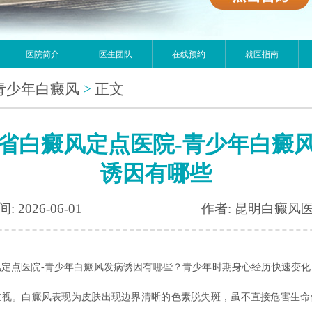
医院简介
医生团队
在线预约
就医指南
青少年白癜风
>
正文
省白癜风定点医院-青少年白癜
诱因有哪些
: 2026-06-01
作者: 昆明白癜风
风定点医院-青少年白癜风发病诱因有哪些？青少年时期身心经历快速变化
重视。白癜风表现为皮肤出现边界清晰的色素脱失斑，虽不直接危害生命