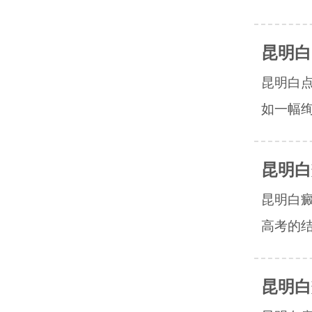
昆明白
昆明白
如一幅绚
昆明白
昆明白
高考的结
昆明白