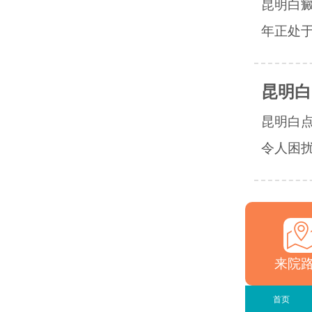
昆明白
年正处于
昆明白
昆明白
令人困扰
来院
首页