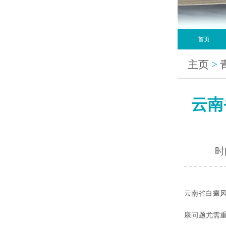
首页
主页
>
云南
时间
云南省白癜
康问题尤需