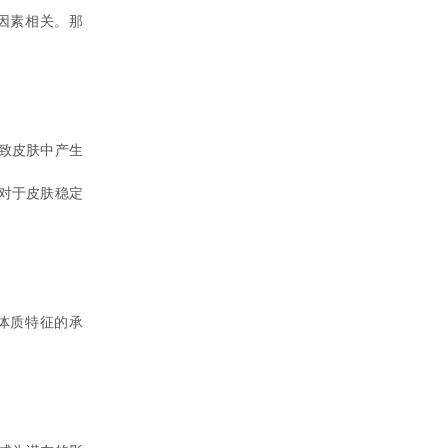
因素相关。那
致皮肤中产生
对于皮肤稳定
体质特征的承