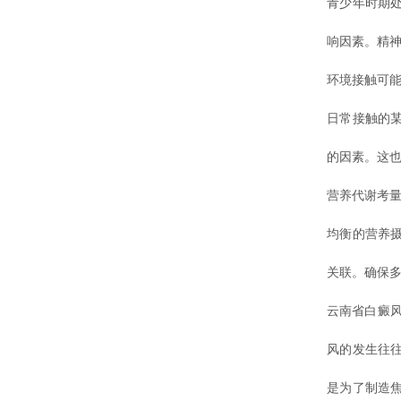
青少年时期
响因素。精
环境接触可
日常接触的
的因素。这
营养代谢考
均衡的营养
关联。确保
云南省白癜风
风的发生往
是为了制造