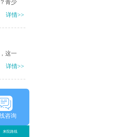
？青少
详情>>
，这一
详情>>
线咨询
来院路线