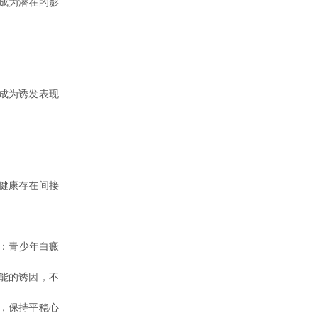
成为潜在的影
成为诱发表现
健康存在间接
：青少年白癜
能的诱因，不
，保持平稳心