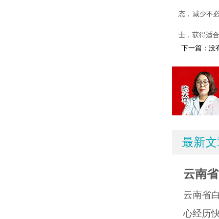
态，减少不
士，获得适
下一篇：没
最新文
云南省
云南省
心经历快