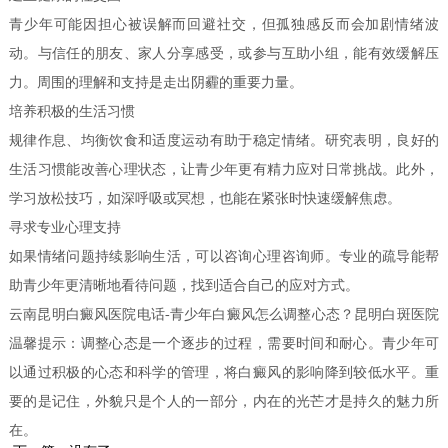
青少年可能因担心被误解而回避社交，但孤独感反而会加剧情绪波
动。与信任的朋友、家人分享感受，或参与互助小组，能有效缓解压
力。周围的理解和支持是走出阴霾的重要力量。
培养积极的生活习惯
规律作息、均衡饮食和适度运动有助于稳定情绪。研究表明，良好的
生活习惯能改善心理状态，让青少年更有精力应对日常挑战。此外，
学习放松技巧，如深呼吸或冥想，也能在紧张时快速缓解焦虑。
寻求专业心理支持
如果情绪问题持续影响生活，可以咨询心理咨询师。专业的疏导能帮
助青少年更清晰地看待问题，找到适合自己的应对方式。
云南昆明白癜风医院电话-青少年白癜风怎么调整心态？昆明白斑医院
温馨提示：调整心态是一个逐步的过程，需要时间和耐心。青少年可
以通过积极的心态和科学的管理，将白癜风的影响降到较低水平。重
要的是记住，外貌只是个人的一部分，内在的光芒才是持久的魅力所
在。