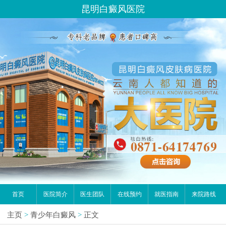
昆明白癜风医院
首页
医院简介
医生团队
在线预约
就医指南
来院路线
主页
>
青少年白癜风
>
正文