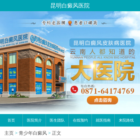
昆明白癜风医院
首页
医院简介
医生团队
在线预约
就医指南
来院路线
主页
>
青少年白癜风
>
正文