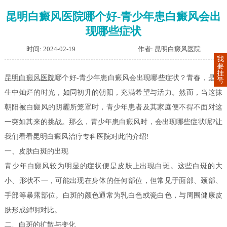
昆明白癜风医院哪个好-青少年患白癜风会出
现哪些症状
时间: 2024-02-19
作者: 昆明白癜风医院
我
要
挂
昆明白癜风
医院
哪个好-青少年患白癜风会出现哪些症状？青春，是人
号
生中灿烂的时光，如同初升的朝阳，充满希望与活力。然而，当这抹
朝阳被白癜风的阴霾所笼罩时，青少年患者及其家庭便不得不面对这
一突如其来的挑战。那么，青少年患白癜风时，会出现哪些症状呢?让
我们看看昆明白癜风治疗专科医院对此的介绍!
一、皮肤白斑的出现
青少年白癜风较为明显的症状便是皮肤上出现白斑。这些白斑的大
小、形状不一，可能出现在身体的任何部位，但常见于面部、颈部、
手部等暴露部位。白斑的颜色通常为乳白色或瓷白色，与周围健康皮
肤形成鲜明对比。
二、白斑的扩散与变化